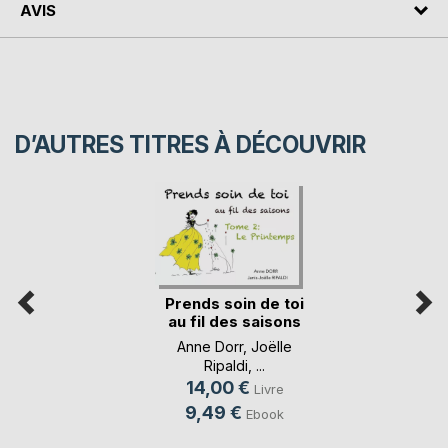
AVIS
D’AUTRES TITRES À DÉCOUVRIR
Prends soin de toi
au fil des saisons
Anne Dorr
,
Joëlle
Ripaldi
, ...
14,00 €
Livre
9,49 €
Ebook