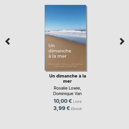
Un dimanche à la
mer
Rosalie Lowie
,
Dominique Van
Cotthem
, ...
10,00 €
Livre
3,99 €
Ebook