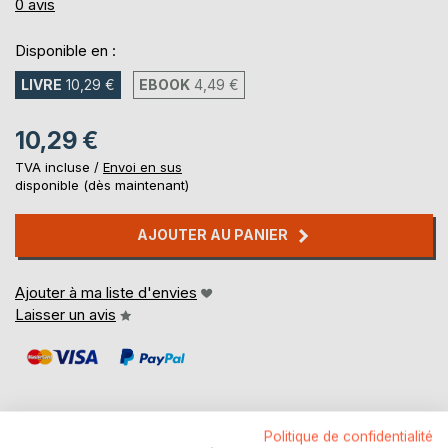
0%
0
avis
Disponible en :
LIVRE
10,29 €
EBOOK
4,49 €
10,29 €
TVA incluse /
Envoi en sus
disponible (dès maintenant)
AJOUTER AU PANIER
Ajouter à ma liste d'envies
Laisser un avis
Politique de confidentialité