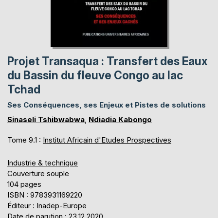
Projet Transaqua : Transfert des Eaux
du Bassin du fleuve Congo au lac
Tchad
Ses Conséquences, ses Enjeux et Pistes de solutions
Sinaseli Tshibwabwa
,
Ndiadia Kabongo
Tome 9.1 :
Institut Africain d'Etudes Prospectives
Industrie & technique
Couverture souple
104 pages
ISBN : 9783931169220
Éditeur : Inadep-Europe
Date de parution : 23.12.2020