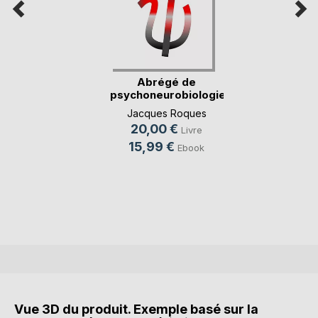
Abrégé de
psychoneurobiologie
au d(...)
Jacques Roques
20,00 €
Livre
15,99 €
Ebook
Vue 3D du produit. Exemple basé sur la