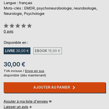
Langue : français
Mots-clés : EMDR, psychoneurobiologie, neurobiologie,
Neurologie, Psychologie
Évaluation:
0%
0
avis
Disponible en :
LIVRE
30,00 €
EBOOK
19,99 €
30,00 €
TVA incluse /
Envoi en sus
disponible (dès maintenant)
AJOUTER AU PANIER
Ajouter à ma liste d'envies
Laisser un avis