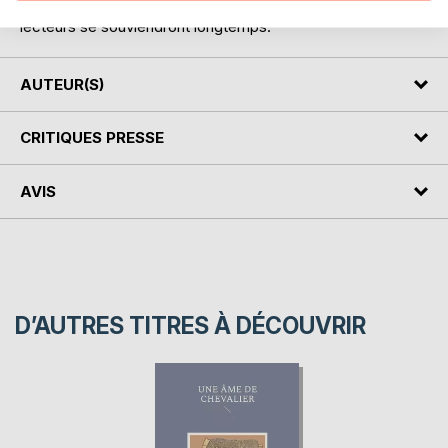
- Des personnages attachants et crédibles, dont les
lecteurs se souviendront longtemps.
AUTEUR(S)
CRITIQUES PRESSE
AVIS
D’AUTRES TITRES À DÉCOUVRIR