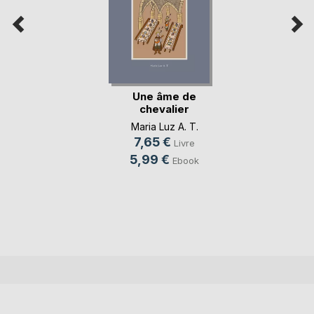
Une âme de
chevalier
Maria Luz A. T.
7,65 €
Livre
5,99 €
Ebook