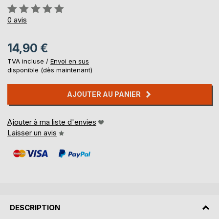
Évaluation:
0%
0
avis
14,90 €
TVA incluse /
Envoi en sus
disponible (dès maintenant)
AJOUTER AU PANIER
Ajouter à ma liste d'envies
Laisser un avis
DESCRIPTION