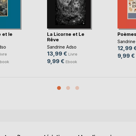
 et le
La Licorne et Le
Poèmes
Rêve
Sandrine
dso
Sandrine Adso
12,99 
13,99 €
ivre
Livre
9,99 €
9,99 €
book
Ebook