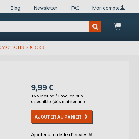
Blog
Newsletter
FAQ
Mon compte
Mon Pan
OMOTIONS EBOOKS
9,99 €
TVA incluse /
Envoi en sus
disponible (dès maintenant)
AJOUTER AU PANIER
Ajouter à ma liste d'envies