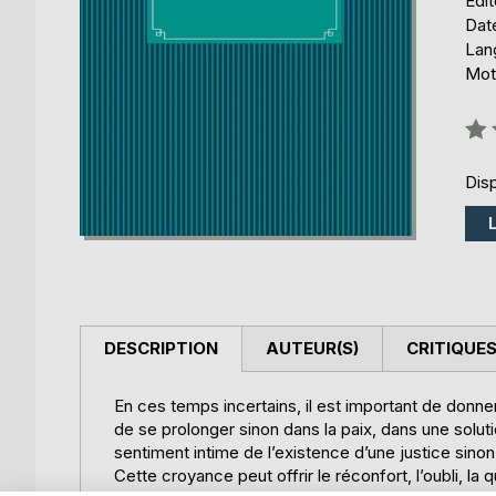
Édi
Date
Lang
Mot
Éval
0%
Disp
DESCRIPTION
AUTEUR(S)
CRITIQUES
En ces temps incertains, il est important de donne
de se prolonger sinon dans la paix, dans une solut
sentiment intime de l’existence d’une justice sinon
Cette croyance peut offrir le réconfort, l’oubli, la