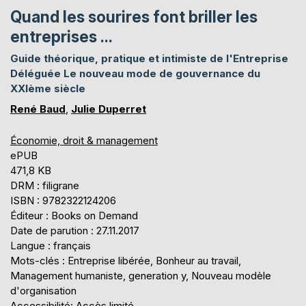
Quand les sourires font briller les
entreprises ...
Guide théorique, pratique et intimiste de l'Entreprise
Déléguée Le nouveau mode de gouvernance du
XXIème siècle
René Baud
,
Julie Duperret
Économie, droit & management
ePUB
471,8 KB
DRM : filigrane
ISBN : 9782322124206
Éditeur : Books on Demand
Date de parution : 27.11.2017
Langue : français
Mots-clés : Entreprise libérée, Bonheur au travail,
Management humaniste, generation y, Nouveau modèle
d'organisation
Accessibilité: Accès limité