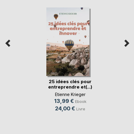
25 idées clés pour
entreprendre et(...)
Etienne Krieger
13,99 €
Ebook
24,00 €
Livre