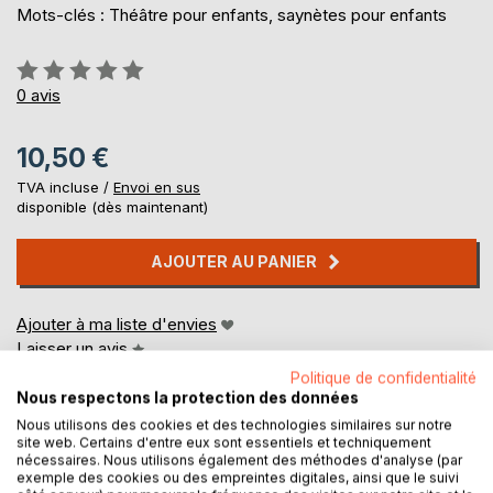
Mots-clés : Théâtre pour enfants, saynètes pour enfants
Évaluation:
0%
0
avis
10,50 €
TVA incluse /
Envoi en sus
disponible (dès maintenant)
AJOUTER AU PANIER
Ajouter à ma liste d'envies
Laisser un avis
Politique de confidentialité
Nous respectons la protection des données
Nous utilisons des cookies et des technologies similaires sur notre
site web. Certains d'entre eux sont essentiels et techniquement
nécessaires. Nous utilisons également des méthodes d'analyse (par
exemple des cookies ou des empreintes digitales, ainsi que le suivi