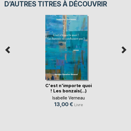
D’AUTRES TITRES À DÉCOUVRIR
C'est n'importe quoi
! Les bonzaïs(...)
Isabelle Verneau
13,00 €
Livre