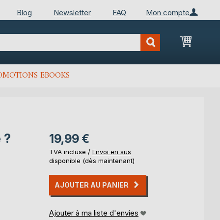
Blog
Newsletter
FAQ
Mon compte
Mon Pan
OMOTIONS EBOOKS
 ?
19,99 €
TVA incluse /
Envoi en sus
disponible (dès maintenant)
AJOUTER AU PANIER
Ajouter à ma liste d'envies