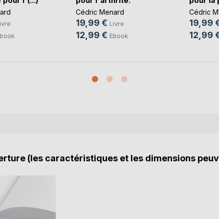
pour l'(...)
pour l'arthrite.
pour la p
ard
Cédric Menard
Cédric M
19,99 €
19,99 
ivre
Livre
12,99 €
12,99 
book
Ebook
rture (les caractéristiques et les dimensions peuv