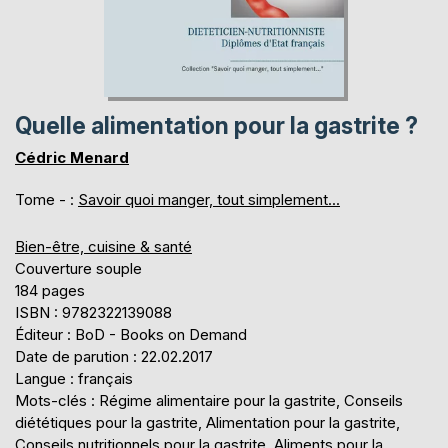
Quelle alimentation pour la gastrite ?
Cédric Menard
Tome - :
Savoir quoi manger, tout simplement...
Bien-être, cuisine & santé
Couverture souple
184 pages
ISBN : 9782322139088
Éditeur : BoD - Books on Demand
Date de parution : 22.02.2017
Langue : français
Mots-clés : Régime alimentaire pour la gastrite, Conseils
diététiques pour la gastrite, Alimentation pour la gastrite,
Conseils nutritionnels pour la gastrite, Aliments pour la