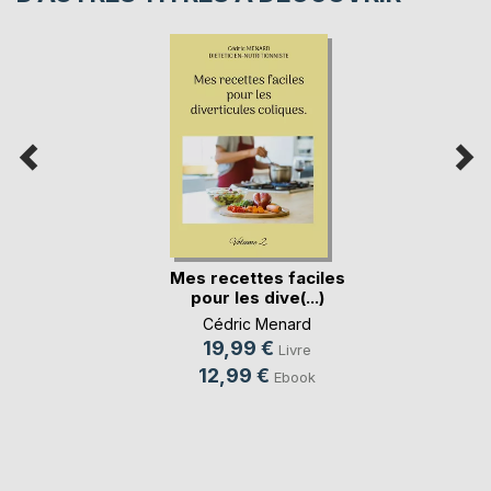
Mes recettes faciles
pour les dive(...)
Cédric Menard
19,99 €
Livre
12,99 €
Ebook