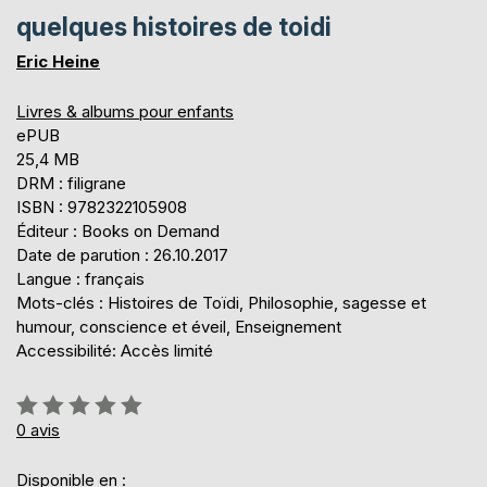
quelques histoires de toidi
Eric Heine
Livres & albums pour enfants
ePUB
25,4 MB
DRM : filigrane
ISBN : 9782322105908
Éditeur : Books on Demand
Date de parution : 26.10.2017
Langue : français
Mots-clés : Histoires de Toïdi, Philosophie, sagesse et
humour, conscience et éveil, Enseignement
Accessibilité: Accès limité
Évaluation:
0%
0
avis
Disponible en :