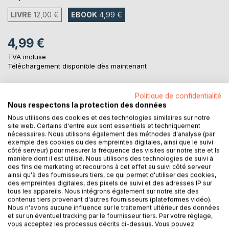
LIVRE
12,00 €
EBOOK
4,99 €
4,99 €
TVA incluse
Téléchargement disponible dès maintenant
Politique de confidentialité
AJOUTER AU PANIER
Nous respectons la protection des données
Nous utilisons des cookies et des technologies similaires sur notre
site web. Certains d'entre eux sont essentiels et techniquement
Ajouter à ma liste d'envies
nécessaires. Nous utilisons également des méthodes d'analyse (par
Laisser un avis
exemple des cookies ou des empreintes digitales, ainsi que le suivi
côté serveur) pour mesurer la fréquence des visites sur notre site et la
manière dont il est utilisé. Nous utilisons des technologies de suivi à
des fins de marketing et recourons à cet effet au suivi côté serveur
ainsi qu'à des fournisseurs tiers, ce qui permet d'utiliser des cookies,
des empreintes digitales, des pixels de suivi et des adresses IP sur
tous les appareils. Nous intégrons également sur notre site des
contenus tiers provenant d'autres fournisseurs (plateformes vidéo).
Nous n'avons aucune influence sur le traitement ultérieur des données
et sur un éventuel tracking par le fournisseur tiers. Par votre réglage,
DESCRIPTION
vous acceptez les processus décrits ci-dessus. Vous pouvez