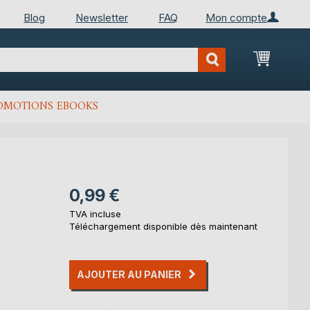
Blog
Newsletter
FAQ
Mon compte
Mon Pan
OMOTIONS EBOOKS
0,99 €
TVA incluse
Téléchargement disponible dès maintenant
AJOUTER AU PANIER