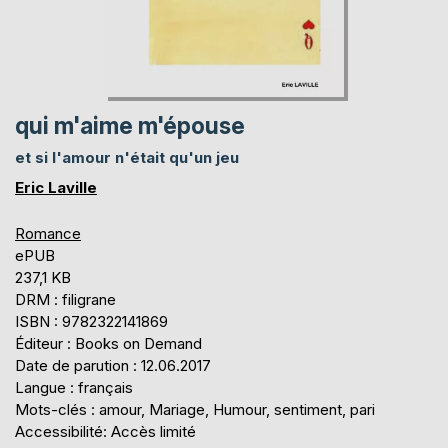
qui m'aime m'épouse
et si l'amour n'était qu'un jeu
Eric Laville
Romance
ePUB
237,1 KB
DRM : filigrane
ISBN : 9782322141869
Éditeur : Books on Demand
Date de parution : 12.06.2017
Langue : français
Mots-clés : amour, Mariage, Humour, sentiment, pari
Accessibilité: Accès limité