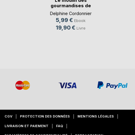
Le moulin des
gourmandises de
Lola
Delphine Cordonnier
5,99 €
Ebook
19,90 €
Livre
CGV
PROTECTION DES DONNÉES
MENTIONS LÉGALES
LIVRAISON ET PAIEMENT
FAQ