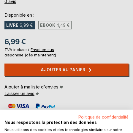
0%
0
avis
Disponible en :
LIVRE
6,99 €
EBOOK
4,49 €
6,99 €
TVA incluse /
Envoi en sus
disponible (dès maintenant)
AJOUTER AU PANIER
Ajouter à ma liste d'envies
Laisser un avis
Politique de confidentialité
Nous respectons la protection des données
Nous utilisons des cookies et des technologies similaires sur notre