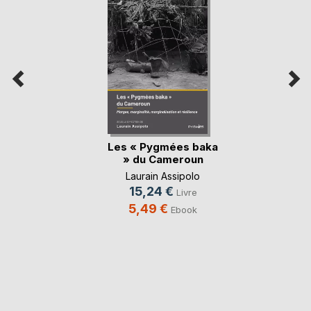
Les « Pygmées baka
» du Cameroun
Laurain Assipolo
15,24 €
Livre
5,49 €
Ebook