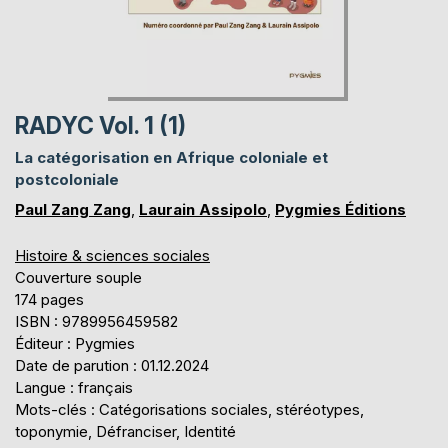
RADYC Vol. 1 (1)
La catégorisation en Afrique coloniale et
postcoloniale
Paul Zang Zang
,
Laurain Assipolo
,
Pygmies Éditions
Histoire & sciences sociales
Couverture souple
174 pages
ISBN : 9789956459582
Éditeur : Pygmies
Date de parution : 01.12.2024
Langue : français
Mots-clés : Catégorisations sociales, stéréotypes,
toponymie, Défranciser, Identité