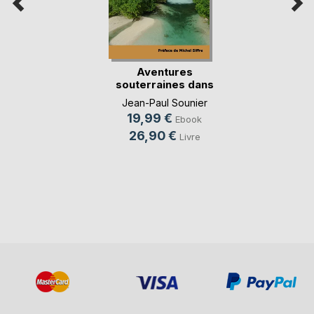
Aventures
souterraines dans
les îles
Jean-Paul Sounier
19,99 €
Ebook
26,90 €
Livre