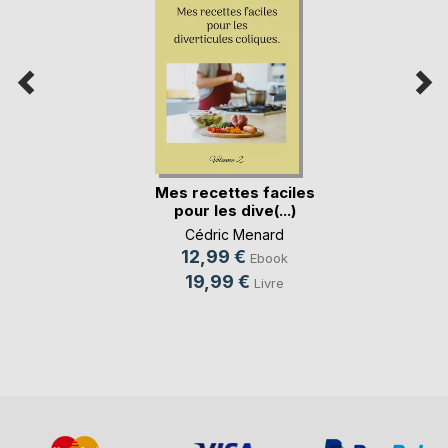
Mes recettes faciles
pour les dive(...)
Cédric Menard
12,99 €
Ebook
19,99 €
Livre