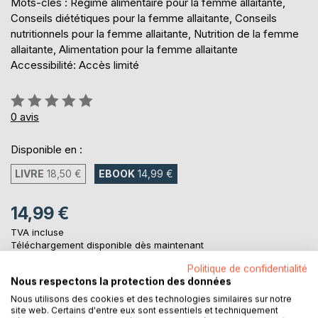
Mots-clés : Régime alimentaire pour la femme allaitante,
Conseils diététiques pour la femme allaitante, Conseils
nutritionnels pour la femme allaitante, Nutrition de la femme
allaitante, Alimentation pour la femme allaitante
Accessibilité: Accès limité
Évaluation:
0%
0
avis
Disponible en :
LIVRE
18,50 €
EBOOK
14,99 €
14,99 €
TVA incluse
Téléchargement disponible dès maintenant
Politique de confidentialité
Nous respectons la protection des données
AJOUTER AU PANIER
Nous utilisons des cookies et des technologies similaires sur notre
site web. Certains d'entre eux sont essentiels et techniquement