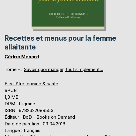
Recettes et menus pour la femme
allaitante
Cédric Menard
Tome - :
Savoir quoi manger, tout simplement...
Bien-être, cuisine & santé
ePUB
1,3 MB
DRM : filigrane
ISBN : 9782322088553
Éditeur : BoD - Books on Demand
Date de parution : 09.04.2018
Langue : français