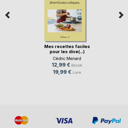
Mes recettes faciles
pour les dive(...)
Cédric Menard
12,99 €
Ebook
19,99 €
Livre