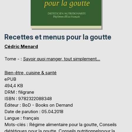
Recettes et menus pour la goutte
Cédric Menard
Tome - :
Savoir quoi manger, tout simplement...
Bien-être, cuisine & santé
ePUB
494,4 KB
DRM : filigrane
ISBN : 9782322088348
Éditeur : BoD - Books on Demand
Date de parution : 05.04.2018
Langue : français
Mots-clés : Régime alimentaire pour la goutte, Conseils
diététiques pour la goutte, Conseils nutritionnelspour la