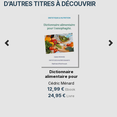
D’AUTRES TITRES À DÉCOUVRIR
Dictionnaire
alimentaire pour
l'oe(...)
Cédric Ménard
12,99 €
Ebook
24,95 €
Livre