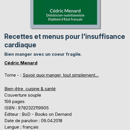
Recettes et menus pour l'insuffisance
cardiaque
Bien manger avec un coeur fragile.
Cédric Menard
Tome - :
Savoir quoi manger, tout simplement...
Bien-être, cuisine & santé
Couverture souple
156 pages
ISBN : 9782322119905
Éditeur : BoD - Books on Demand
Date de parution : 09.04.2018
Langue : français