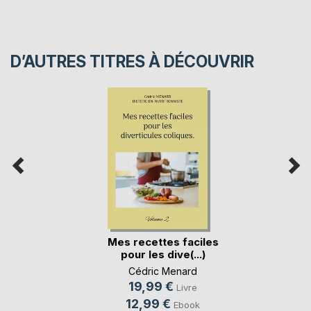
D’AUTRES TITRES À DÉCOUVRIR
Mes recettes faciles
pour les dive(...)
Cédric Menard
19,99 €
Livre
12,99 €
Ebook