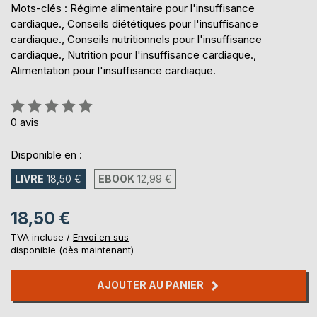
Mots-clés : Régime alimentaire pour l'insuffisance
cardiaque., Conseils diététiques pour l'insuffisance
cardiaque., Conseils nutritionnels pour l'insuffisance
cardiaque., Nutrition pour l'insuffisance cardiaque.,
Alimentation pour l'insuffisance cardiaque.
Évaluation:
0%
0
avis
Disponible en :
LIVRE
18,50 €
EBOOK
12,99 €
18,50 €
TVA incluse /
Envoi en sus
disponible (dès maintenant)
AJOUTER AU PANIER