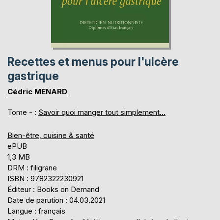
Recettes et menus pour l'ulcère
gastrique
Cédric MENARD
Tome - :
Savoir quoi manger tout simplement...
Bien-être, cuisine & santé
ePUB
1,3 MB
DRM : filigrane
ISBN : 9782322230921
Éditeur : Books on Demand
Date de parution : 04.03.2021
Langue : français