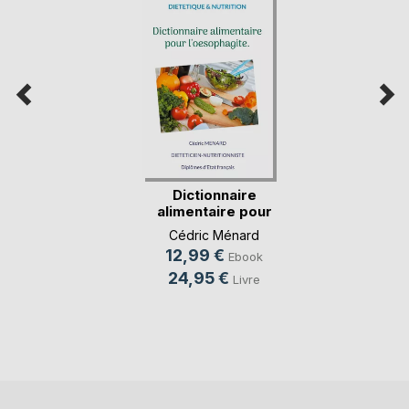
Dictionnaire
alimentaire pour
l'oe(...)
Cédric Ménard
12,99 €
Ebook
24,95 €
Livre