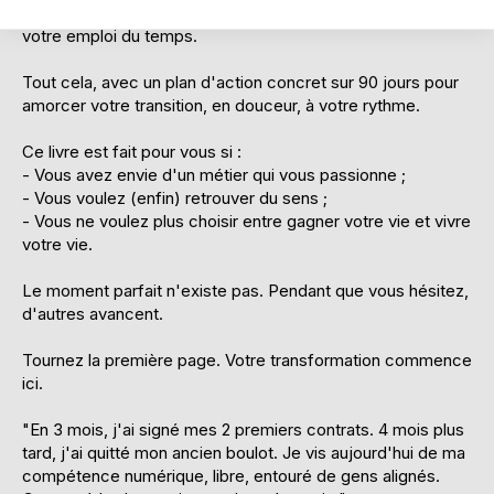
000 EUR / mois et plus, tout en gardant la maîtrise totale de
votre emploi du temps.
Tout cela, avec un plan d'action concret sur 90 jours pour
amorcer votre transition, en douceur, à votre rythme.
Ce livre est fait pour vous si :
- Vous avez envie d'un métier qui vous passionne ;
- Vous voulez (enfin) retrouver du sens ;
- Vous ne voulez plus choisir entre gagner votre vie et vivre
votre vie.
Le moment parfait n'existe pas. Pendant que vous hésitez,
d'autres avancent.
Tournez la première page. Votre transformation commence
ici.
"En 3 mois, j'ai signé mes 2 premiers contrats. 4 mois plus
tard, j'ai quitté mon ancien boulot. Je vis aujourd'hui de ma
compétence numérique, libre, entouré de gens alignés.