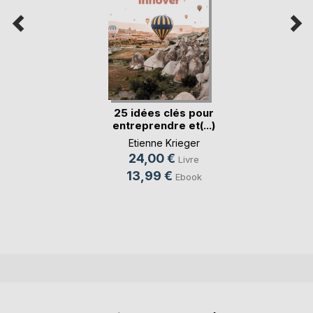
25 idées clés pour
entreprendre et(...)
Etienne Krieger
24,00 €
Livre
13,99 €
Ebook