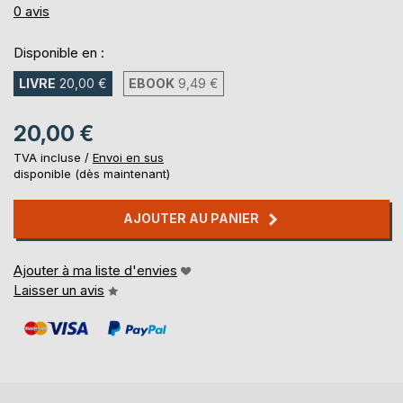
0%
0
avis
Disponible en :
LIVRE
20,00 €
EBOOK
9,49 €
20,00 €
TVA incluse /
Envoi en sus
disponible (dès maintenant)
AJOUTER AU PANIER
Ajouter à ma liste d'envies
Laisser un avis