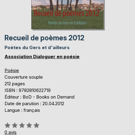
Recueil de poèmes 2012
Poètes du Gers et d'ailleurs
Association Dialoguer en poésie
Poésie
Couverture souple
212 pages
ISBN : 9782810622719
Éditeur : BoD - Books on Demand
Date de parution : 20.04.2012
Langue : français
Évaluation:
0%
0
avis