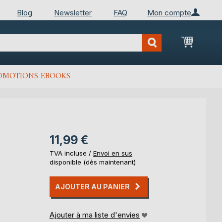
Blog
Newsletter
FAQ
Mon compte
Mon Pan
OMOTIONS EBOOKS
11,99 €
TVA incluse /
Envoi en sus
disponible (dès maintenant)
AJOUTER AU PANIER
Ajouter à ma liste d'envies