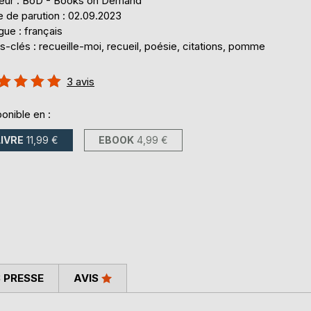
teur : BoD - Books on Demand
 de parution : 02.09.2023
ue : français
-clés : recueille-moi, recueil, poésie, citations, pomme
uation:
3
avis
%
onible en :
LIVRE
11,99 €
EBOOK
4,99 €
 PRESSE
AVIS