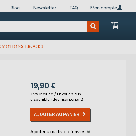
Blog
Newsletter
FAQ
Mon compte
Mon Pan
OMOTIONS EBOOKS
19,90 €
TVA incluse /
Envoi en sus
disponible (dès maintenant)
AJOUTER AU PANIER
Ajouter à ma liste d'envies