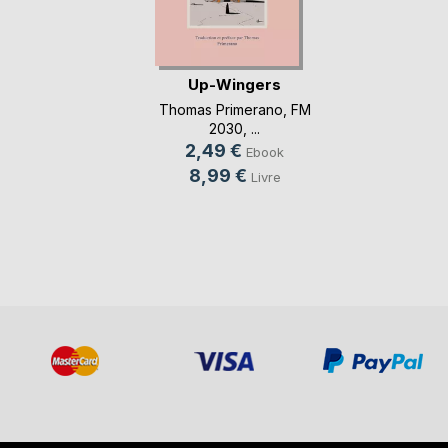
Up-Wingers
Thomas Primerano
,
FM
2030
, ...
2,49 €
Ebook
8,99 €
Livre