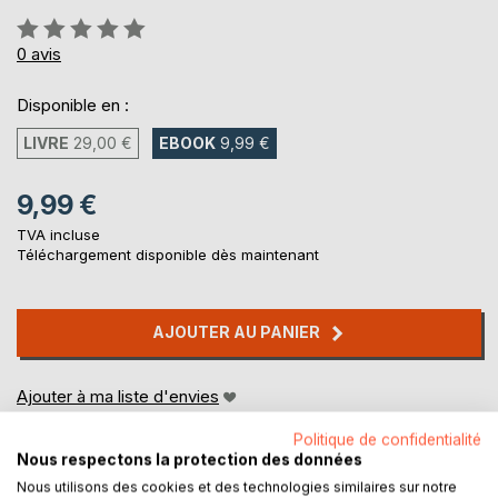
Évaluation:
0%
0
avis
Disponible en :
LIVRE
29,00 €
EBOOK
9,99 €
9,99 €
TVA incluse
Téléchargement disponible dès maintenant
AJOUTER AU PANIER
Ajouter à ma liste d'envies
Laisser un avis
Politique de confidentialité
Nous respectons la protection des données
Nous utilisons des cookies et des technologies similaires sur notre