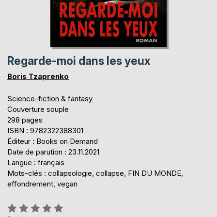
Regarde-moi dans les yeux
Boris Tzaprenko
Science-fiction & fantasy
Couverture souple
298 pages
ISBN : 9782322388301
Éditeur : Books on Demand
Date de parution : 23.11.2021
Langue : français
Mots-clés : collapsologie, collapse, FIN DU MONDE,
effondrement, vegan
Évaluation: