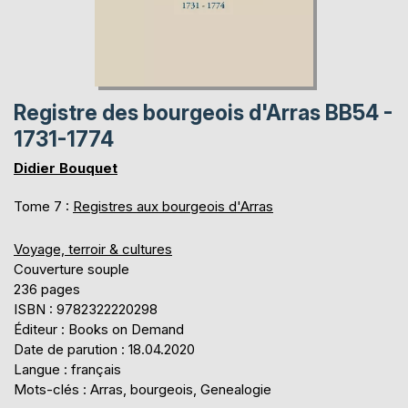
Registre des bourgeois d'Arras BB54 -
1731-1774
Didier Bouquet
Tome 7 :
Registres aux bourgeois d'Arras
Voyage, terroir & cultures
Couverture souple
236 pages
ISBN : 9782322220298
Éditeur : Books on Demand
Date de parution : 18.04.2020
Langue : français
Mots-clés : Arras, bourgeois, Genealogie