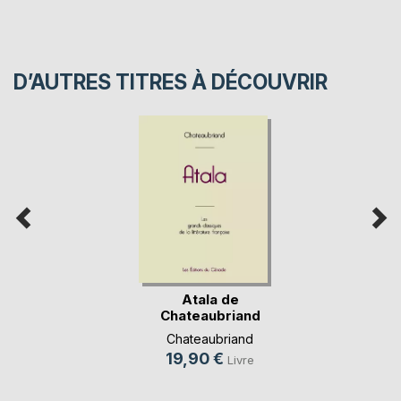
D’AUTRES TITRES À DÉCOUVRIR
Atala de
Chateaubriand
(édition gr(...)
Chateaubriand
19,90 €
Livre