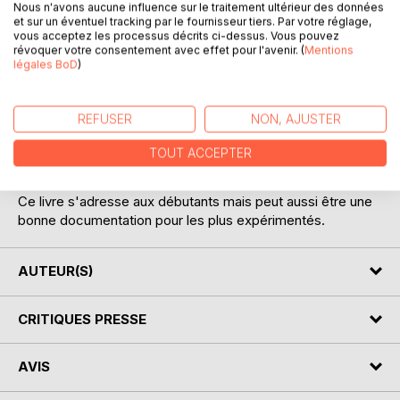
Nous n'avons aucune influence sur le traitement ultérieur des données
et sur un éventuel tracking par le fournisseur tiers. Par votre réglage,
vous acceptez les processus décrits ci-dessus. Vous pouvez
révoquer votre consentement avec effet pour l'avenir. (
Mentions
légales BoD
)
DESCRIPTION
REFUSER
NON, AJUSTER
Manuel de réparation pour le Finetta 99 un petit appareil
TOUT ACCEPTER
photo très agréable qui a tout d'un grand.
Ce livre s'adresse aux débutants mais peut aussi être une
bonne documentation pour les plus expérimentés.
AUTEUR(S)
CRITIQUES PRESSE
AVIS