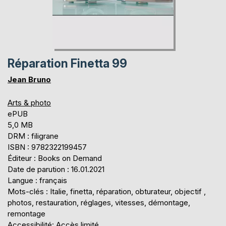
Réparation Finetta 99
Jean Bruno
Arts & photo
ePUB
5,0 MB
DRM : filigrane
ISBN : 9782322199457
Éditeur : Books on Demand
Date de parution : 16.01.2021
Langue : français
Mots-clés : Italie, finetta, réparation, obturateur, objectif ,
photos, restauration, réglages, vitesses, démontage,
remontage
Accessibilité: Accès limité