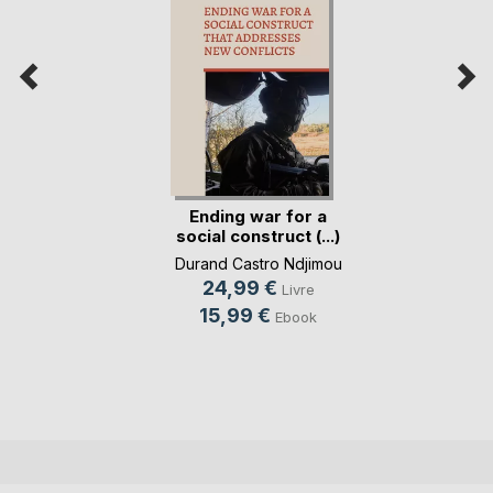
Ending war for a
social construct (...)
Durand Castro Ndjimou
24,99 €
Livre
15,99 €
Ebook