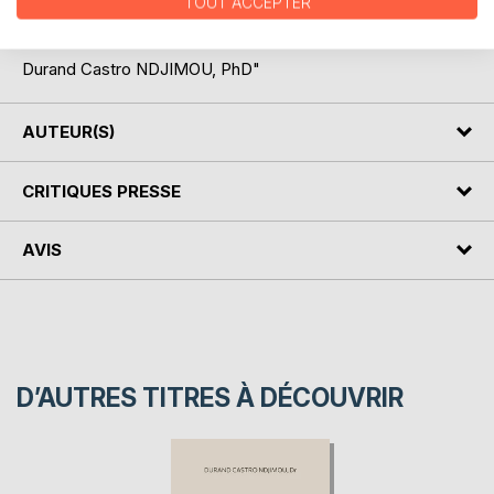
TOUT ACCEPTER
s'imaginer autrement qu'en monde sans paix?"
Durand Castro NDJIMOU, PhD"
AUTEUR(S)
CRITIQUES PRESSE
AVIS
D’AUTRES TITRES À DÉCOUVRIR