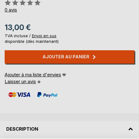
Évaluation:
0%
0
avis
13,00 €
TVA incluse /
Envoi en sus
disponible (dès maintenant)
AJOUTER AU PANIER
Ajouter à ma liste d'envies
Laisser un avis
DESCRIPTION