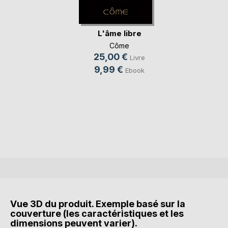
L'âme libre
Côme
25,00 €
Livre
9,99 €
Ebook
Vue 3D du produit. Exemple basé sur la
couverture (les caractéristiques et les
dimensions peuvent varier).