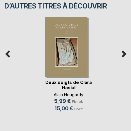
D’AUTRES TITRES À DÉCOUVRIR
Deux doigts de Clara
Haskil
Alain Hougardy
5,99 €
Ebook
15,00 €
Livre