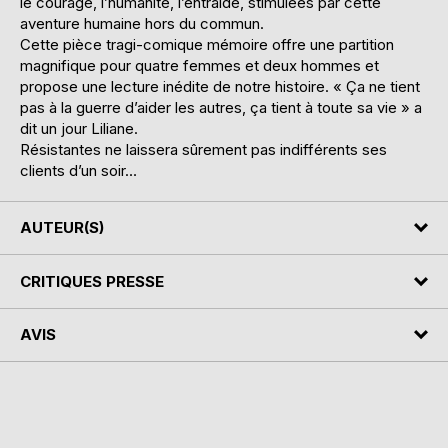
le courage, l’humanité, l’entraide, stimulées par cette
aventure humaine hors du commun.
Cette pièce tragi-comique mémoire offre une partition
magnifique pour quatre femmes et deux hommes et
propose une lecture inédite de notre histoire. « Ça ne tient
pas à la guerre d’aider les autres, ça tient à toute sa vie » a
dit un jour Liliane.
Résistantes ne laissera sûrement pas indifférents ses
clients d’un soir…
AUTEUR(S)
CRITIQUES PRESSE
AVIS