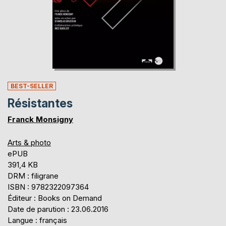
BEST-SELLER
Résistantes
Franck Monsigny
Arts & photo
ePUB
391,4 KB
DRM : filigrane
ISBN : 9782322097364
Éditeur : Books on Demand
Date de parution : 23.06.2016
Langue : français