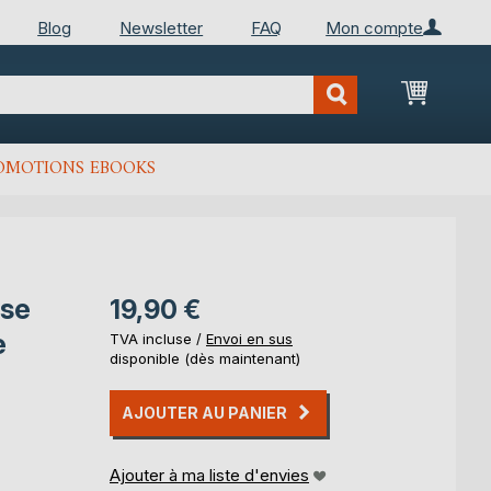
Blog
Newsletter
FAQ
Mon compte
Mon Pan
OMOTIONS EBOOKS
yse
19,90 €
e
TVA incluse /
Envoi en sus
disponible (dès maintenant)
AJOUTER AU PANIER
Ajouter à ma liste d'envies