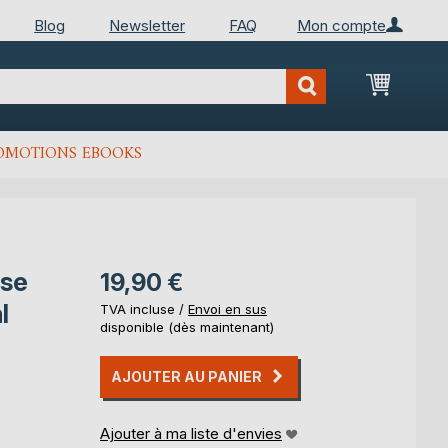
Blog
Newsletter
FAQ
Mon compte
Mon Pan
OMOTIONS EBOOKS
yse
19,90 €
l
TVA incluse /
Envoi en sus
disponible (dès maintenant)
AJOUTER AU PANIER
Ajouter à ma liste d'envies