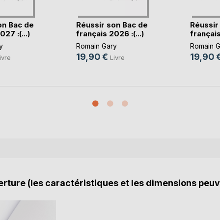
on Bac de
Réussir son Bac de
Réussir
27 :(...)
français 2026 :(...)
français
y
Romain Gary
Romain G
19,90 €
19,90 
ivre
Livre
rture (les caractéristiques et les dimensions peuv