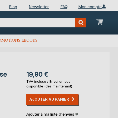
Blog
Newsletter
FAQ
Mon compte
Mon Pan
OMOTIONS EBOOKS
yse
19,90 €
TVA incluse /
Envoi en sus
disponible (dès maintenant)
AJOUTER AU PANIER
Ajouter à ma liste d'envies