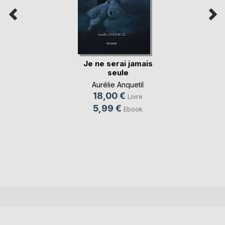
Je ne serai jamais
seule
Aurélie Anquetil
18,00 €
Livre
5,99 €
Ebook