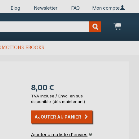
Blog
Newsletter
FAQ
Mon compte
Mon Pan
OMOTIONS EBOOKS
8,00 €
TVA incluse /
Envoi en sus
disponible (dès maintenant)
AJOUTER AU PANIER
Ajouter à ma liste d'envies