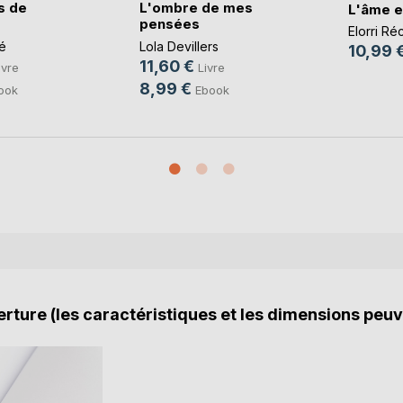
s de
L'ombre de mes
L'âme e
pensées
Elorri Ré
é
Lola Devillers
10,99 
11,60 €
ivre
Livre
8,99 €
ook
Ebook
rture (les caractéristiques et les dimensions peuv