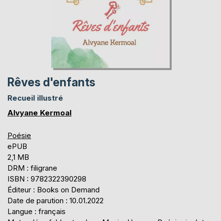
Rêves d'enfants
Recueil illustré
Alvyane Kermoal
Poésie
ePUB
2,1 MB
DRM : filigrane
ISBN : 9782322390298
Éditeur : Books on Demand
Date de parution : 10.01.2022
Langue : français