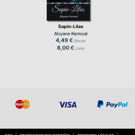
Sapin-Lilas
Alvyane Kermoal
4,49 €
Ebook
8,00 €
Livre