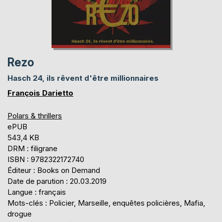
Rezo
Hasch 24, ils rêvent d'être millionnaires
François Darietto
Polars & thrillers
ePUB
543,4 KB
DRM : filigrane
ISBN : 9782322172740
Éditeur : Books on Demand
Date de parution : 20.03.2019
Langue : français
Mots-clés : Policier, Marseille, enquêtes policières, Mafia,
drogue