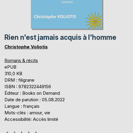
Rien n'est jamais acquis à l'homme
Christophe Voliotis
Romans & récits
ePUB
310,0 KB
DRM : filigrane
ISBN : 9782322449156
Éditeur : Books on Demand
Date de parution : 05.08.2022
Langue : français
Mots-clés : amour, vie
Accessibilité: Accès limité
Évaluation: