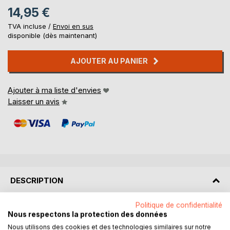
14,95 €
TVA incluse /
Envoi en sus
disponible (dès maintenant)
AJOUTER AU PANIER
Ajouter à ma liste d'envies
Laisser un avis
DESCRIPTION
Politique de confidentialité
Cylia, 30 ans, se laisse porter par la vie depuis dix ans.
Nous respectons la protection des données
Fatiguée d’enchaîner les petits boulots et les
Nous utilisons des cookies et des technologies similaires sur notre