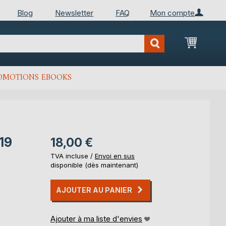
Blog
Newsletter
FAQ
Mon compte
Mon Pan
OMOTIONS EBOOKS
19
18,00 €
TVA incluse /
Envoi en sus
disponible (dès maintenant)
AJOUTER AU PANIER
Ajouter à ma liste d'envies