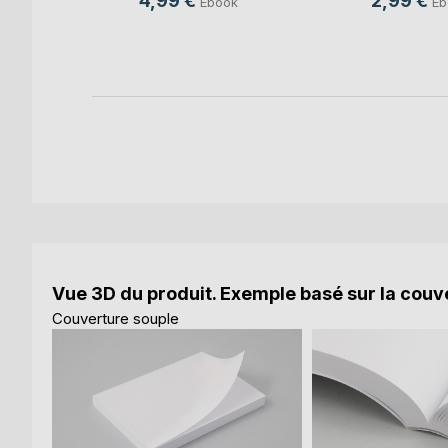
4,99 €
2,99 €
Ebook
Eb
Vue 3D du produit. Exemple basé sur la couve
Couverture souple