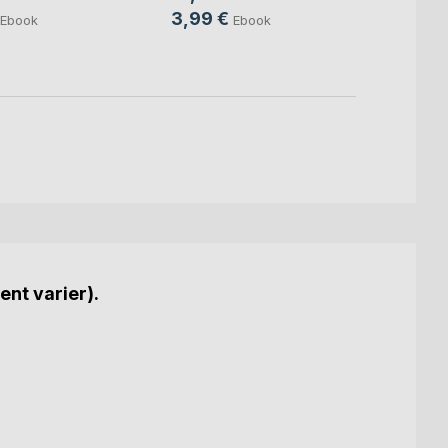
3,99 €
7,49
Ebook
Ebook
ent varier).