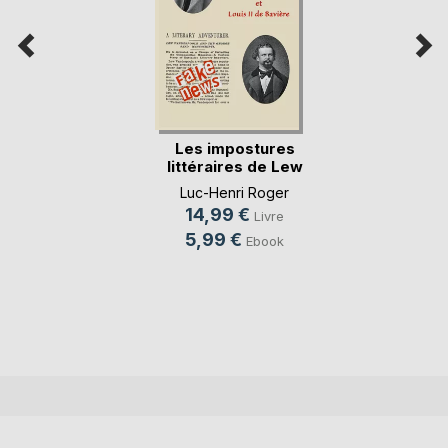
Les impostures
littéraires de Lew
(...)
Luc-Henri Roger
14,99 €
Livre
5,99 €
Ebook