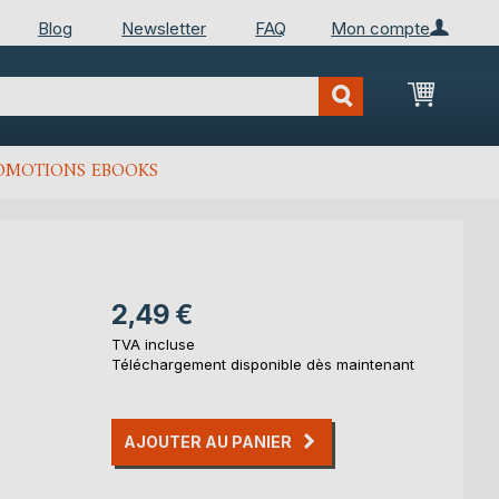
Blog
Newsletter
FAQ
Mon compte
Mon Pan
OMOTIONS EBOOKS
2,49 €
TVA incluse
Téléchargement disponible dès maintenant
AJOUTER AU PANIER