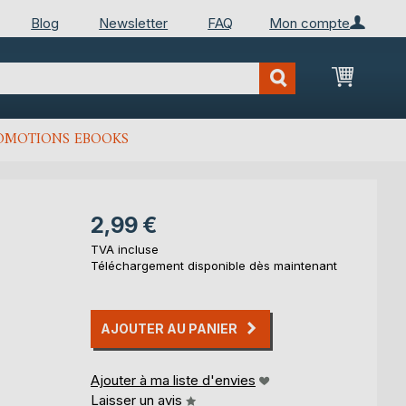
Blog
Newsletter
FAQ
Mon compte
Mon Pan
OMOTIONS EBOOKS
2,99 €
TVA incluse
Téléchargement disponible dès maintenant
AJOUTER AU PANIER
Ajouter à ma liste d'envies
Laisser un avis