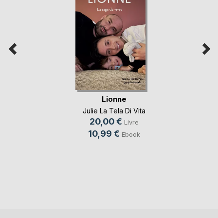
Lionne
Julie La Tela Di Vita
20,00 €
Livre
10,99 €
Ebook